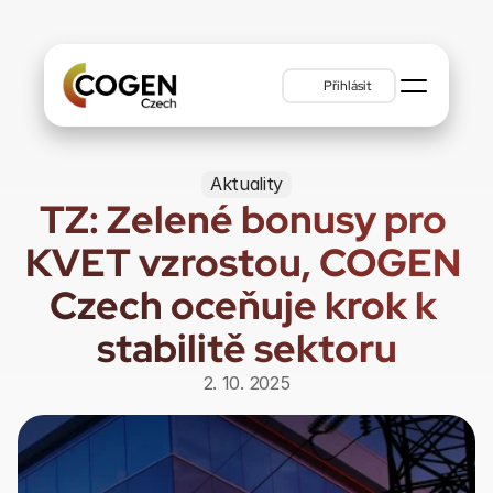
Přihlásit
Aktuality
TZ: Zelené bonusy pro 
KVET vzrostou, COGEN 
Czech oceňuje krok k 
stabilitě sektoru
2. 10. 2025