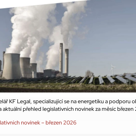
lář KF Legal, specializující se na energetiku a podporu o
la aktuální přehled legislativních novinek za měsíc březen
slativních novinek – březen 2026