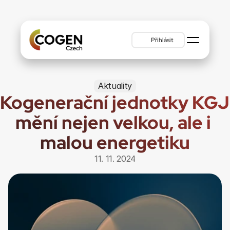
Přihlásit
Aktuality
Kogenerační jednotky KGJ 
mění nejen velkou, ale i 
malou energetiku
11. 11. 2024