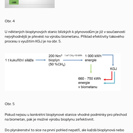
Obr. 4
U některých bioplynových stanic blízkých k plynovodům je již v současnosti 
nejvýhodnější je převést na výrobu biometanu. Příklad efektivity takového 
procesu s využitím KGJ je na obr. 5.
Obr. 5
Pokud nejsou u konkrétní bioplynové stanice vhodné podmínky pro přechod 
na biometan, pak je možné výrobu bioplynu zefektivnit.
Do plynárenství to sice na první pohled nepatří, ale každá bioplynová nebo 