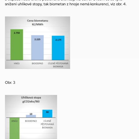
snížení uhlíkové stopy, tak biometan z hnoje nemá konkurenci, viz obr. 4.
Obr. 3