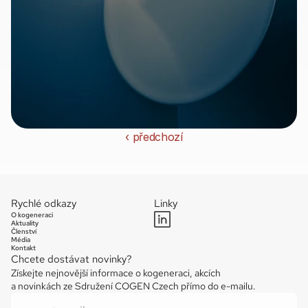
‹ předchozí
Rychlé odkazy
Linky
O kogeneraci
Aktuality
Členství
Média
Kontakt
Chcete dostávat novinky?
Získejte nejnovější informace o kogeneraci, akcích 
a novinkách ze Sdružení COGEN Czech přímo do e-mailu.