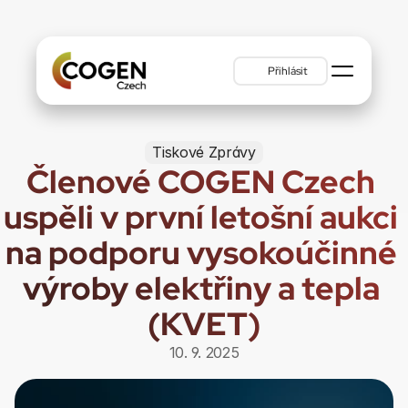
Přihlásit
Tiskové Zprávy
Členové COGEN Czech 
uspěli v první letošní aukci 
na podporu vysokoúčinné 
výroby elektřiny a tepla 
(KVET)
10. 9. 2025