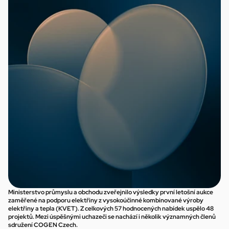
Ministerstvo průmyslu a obchodu zveřejnilo výsledky první letošní aukce 
zaměřené na podporu elektřiny z vysokoúčinné kombinované výroby 
elektřiny a tepla (KVET). Z celkových 57 hodnocených nabídek uspělo 48 
projektů. Mezi úspěšnými uchazeči se nachází i několik významných členů 
sdružení COGEN Czech.